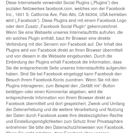
Diese Internetseite verwendet Social Plugins („Plugins”) des
sozialen Netzwerkes facebook.com, welches von der Facebook
Inc., 1601 S. California Ave, Palo Alto, CA 94304, USA betrieben
wird („Facebook”). Diese Plugins sind mit einem Facebook Logo
oder dem Zusatz „Facebook Social Plugin” gekennzeichnet.
Wenn Sie eine Webseite unseres Internetauftritts aufrufen, die
ein solches Plugin enthält, baut Ihr Browser eine direkte
Verbindung mit den Servern von Facebook auf. Der Inhalt des
Plugins wird von Facebook direkt an Ihren Browser übermittelt
und von diesem in die Webseite eingebunden. Durch die
Einbindung der Plugins erhält Facebook die Information, dass
Sie die entsprechende Seite unseres Internetauftritts aufgerufen
haben. Sind Sie bei Facebook eingeloggt kann Facebook den
Besuch Ihrem Facebook-Konto zuordnen. Wenn Sie mit den
Plugins interagieren, zum Beispiel den „Gefällt mir”-Button
betätigen oder einen Kommentar abgeben, wird die
entsprechende Information von Ihrem Browser direkt an
Facebook übermittelt und dort gespeichert. Zweck und Umfang
der Datenerhebung und die weitere Verarbeitung und Nutzung
der Daten durch Facebook sowie Ihre diesbezüglichen Rechte
und Einstellungsmöglichkeiten zum Schutz Ihrer Privatssphäre
entnehmen Sie bitte den Datenschutzhinweisen von Facebook.