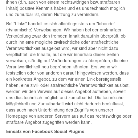
ihnen (d.h. auch von einem rechtswidrigen bzw. strafbaren
Inhalt) positive Kenntnis haben und es uns technisch möglich
und zumutbar ist, deren Nutzung zu verhindern.
Bei "Links" handelt es sich allerdings stets um "lebende"
(dynamische) Verweisungen. Wir haben bei der erstmaligen
Verknüpfung zwar den fremden Inhalt daraufhin überprüft, ob
durch ihn eine mögliche zivilrechtliche oder strafrechtliche
Verantwortlichkeit ausgelöst wird, wir sind aber nicht dazu
verpflichtet, die Inhalte, auf die wir innerhalb dieser Seiten
verweisen, ständig auf Veränderungen zu überprüfen, die eine
Verantwortlichkeit neu begründen könnten. Erst wenn wir
feststellen oder von anderen darauf hingewiesen werden, dass
ein konkretes Angebot, zu dem wir einen Link bereitgestellt
haben, eine zivil- oder strafrechtliche Verantwortlichkeit auslöst,
werden wir den Verweis auf dieses Angebot aufheben, soweit
uns dies technisch möglich und zumutbar ist. Die technische
Möglichkeit und Zumutbarkeit wird nicht dadurch beeinflusst,
dass auch nach Unterbindung des Zugriffs von unserer
Homepage von anderen Servern aus auf das rechtswidrige oder
strafbare Angebot zugegriffen werden kann.
Einsatz von Facebook Social Plugins