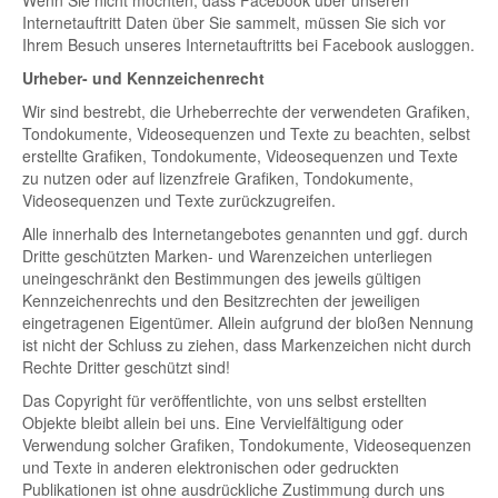
Wenn Sie nicht möchten, dass Facebook über unseren
Internetauftritt Daten über Sie sammelt, müssen Sie sich vor
Ihrem Besuch unseres Internetauftritts bei Facebook ausloggen.
Urheber- und Kennzeichenrecht
Wir sind bestrebt, die Urheberrechte der verwendeten Grafiken,
Tondokumente, Videosequenzen und Texte zu beachten, selbst
erstellte Grafiken, Tondokumente, Videosequenzen und Texte
zu nutzen oder auf lizenzfreie Grafiken, Tondokumente,
Videosequenzen und Texte zurückzugreifen.
Alle innerhalb des Internetangebotes genannten und ggf. durch
Dritte geschützten Marken- und Warenzeichen unterliegen
uneingeschränkt den Bestimmungen des jeweils gültigen
Kennzeichenrechts und den Besitzrechten der jeweiligen
eingetragenen Eigentümer. Allein aufgrund der bloßen Nennung
ist nicht der Schluss zu ziehen, dass Markenzeichen nicht durch
Rechte Dritter geschützt sind!
Das Copyright für veröffentlichte, von uns selbst erstellten
Objekte bleibt allein bei uns. Eine Vervielfältigung oder
Verwendung solcher Grafiken, Tondokumente, Videosequenzen
und Texte in anderen elektronischen oder gedruckten
Publikationen ist ohne ausdrückliche Zustimmung durch uns